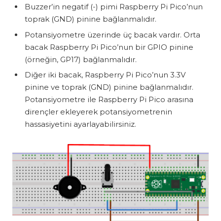
Buzzer’in negatif (-) pimi Raspberry Pi Pico’nun
toprak (GND) pinine bağlanmalıdır.
Potansiyometre üzerinde üç bacak vardır. Orta
bacak Raspberry Pi Pico’nun bir GPIO pinine
(örneğin, GP17) bağlanmalıdır.
Diğer iki bacak, Raspberry Pi Pico’nun 3.3V
pinine ve toprak (GND) pinine bağlanmalıdır.
Potansiyometre ile Raspberry Pi Pico arasına
dirençler ekleyerek potansiyometrenin
hassasiyetini ayarlayabilirsiniz.