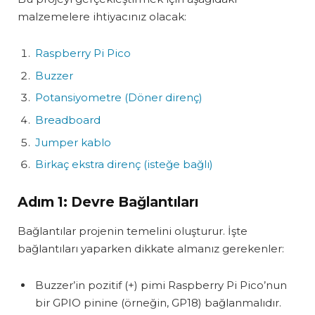
malzemelere ihtiyacınız olacak:
Raspberry Pi Pico
Buzzer
Potansiyometre (Döner direnç)
Breadboard
Jumper
kablo
Birkaç ekstra direnç (isteğe bağlı)
Adım 1: Devre Bağlantıları
Bağlantılar projenin temelini oluşturur. İşte
bağlantıları yaparken dikkate almanız gerekenler:
Buzzer’in pozitif (+) pimi Raspberry Pi Pico’nun
bir GPIO pinine (örneğin, GP18) bağlanmalıdır.