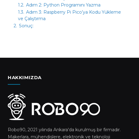
1.2.
Adım 2: Python Programını Yazma
1.3.
Adım 3: Raspberry Pi Pico’ya Kodu Yükleme
ve Çalıştırma
2.
Sonuç:
HAKKIMIZDA
Robo90, 2021 yılında Ankara'da kurulmuş bir firmadır.
Makerlara, mühendislere, elektronik ve teknoloji