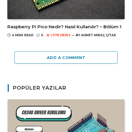
Raspberry Pi Pico Nedir? Nasıl Kullanılır? – Bölüm 1
4 MINS READ
0
1.078
VIEWS
BY
AHMET MIRAÇ ÇITAK
ADD A COMMENT
POPÜLER YAZILAR