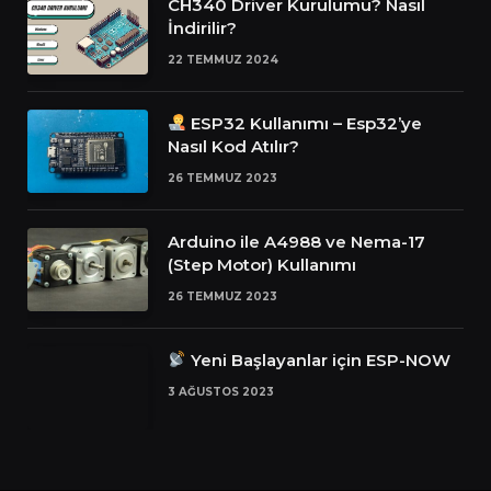
CH340 Driver Kurulumu? Nasıl
İndirilir?
22 TEMMUZ 2024
ESP32 Kullanımı – Esp32’ye
Nasıl Kod Atılır?
26 TEMMUZ 2023
Arduino ile A4988 ve Nema-17
(Step Motor) Kullanımı
26 TEMMUZ 2023
Yeni Başlayanlar için ESP-NOW
3 AĞUSTOS 2023