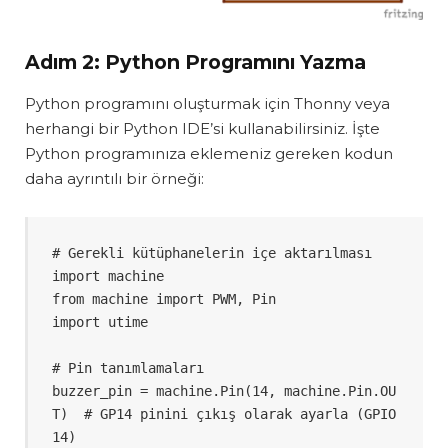
Adım 2: Python Programını Yazma
Python programını oluşturmak için Thonny veya
herhangi bir Python IDE’si kullanabilirsiniz. İşte
Python programınıza eklemeniz gereken kodun
daha ayrıntılı bir örneği:
# Gerekli kütüphanelerin içe aktarılması

import machine

from machine import PWM, Pin

import utime

# Pin tanımlamaları

buzzer_pin = machine.Pin(14, machine.Pin.OU
T)  # GP14 pinini çıkış olarak ayarla (GPIO 
14)
