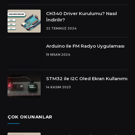
CH340 Driver Kurulumu? Nasıl
İndirilir?
22 TEMMUZ 2024
Arduino ile FM Radyo Uygulaması
19 NISAN 2024
STM32 ile I2C Oled Ekran Kullanımı
14 KASIM 2023
ÇOK OKUNANLAR