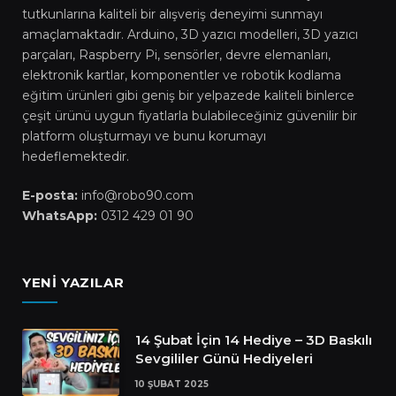
tutkunlarına kaliteli bir alışveriş deneyimi sunmayı
amaçlamaktadır. Arduino, 3D yazıcı modelleri, 3D yazıcı
parçaları, Raspberry Pi, sensörler, devre elemanları,
elektronik kartlar, komponentler ve robotik kodlama
eğitim ürünleri gibi geniş bir yelpazede kaliteli binlerce
çeşit ürünü uygun fiyatlarla bulabileceğiniz güvenilir bir
platform oluşturmayı ve bunu korumayı
hedeflemektedir.
E-posta:
info@robo90.com
WhatsApp:
0312 429 01 90
YENI YAZILAR
14 Şubat İçin 14 Hediye – 3D Baskılı
Sevgililer Günü Hediyeleri
10 ŞUBAT 2025