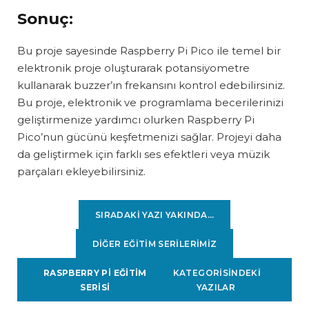
Sonuç:
Bu proje sayesinde Raspberry Pi Pico ile temel bir
elektronik proje oluşturarak potansiyometre
kullanarak buzzer’ın frekansını kontrol edebilirsiniz.
Bu proje, elektronik ve programlama becerilerinizi
geliştirmenize yardımcı olurken Raspberry Pi
Pico’nun gücünü keşfetmenizi sağlar. Projeyi daha
da geliştirmek için farklı ses efektleri veya müzik
parçaları ekleyebilirsiniz.
SIRADAKI YAZI YAKINDA…
DİĞER EĞİTİM SERİLERİMİZ
RASPBERRY Pİ EĞİTİM
KATEGORİSİNDEKİ
SERİSİ
YAZILAR