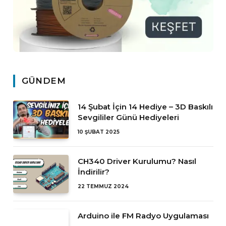
GÜNDEM
14 Şubat İçin 14 Hediye – 3D Baskılı
Sevgililer Günü Hediyeleri
10 ŞUBAT 2025
CH340 Driver Kurulumu? Nasıl
İndirilir?
22 TEMMUZ 2024
Arduino ile FM Radyo Uygulaması