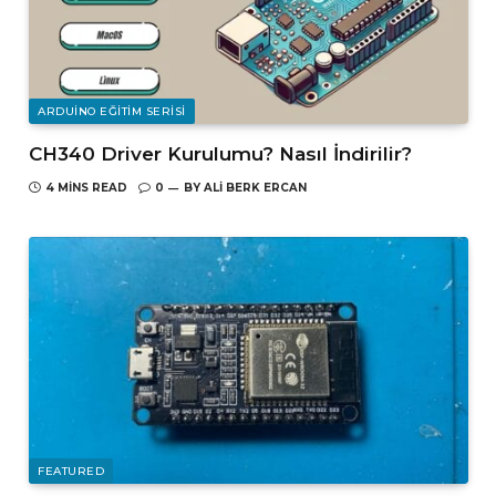
ARDUINO EĞITIM SERISI
CH340 Driver Kurulumu? Nasıl İndirilir?
4 MINS READ
0
BY
ALI BERK ERCAN
FEATURED