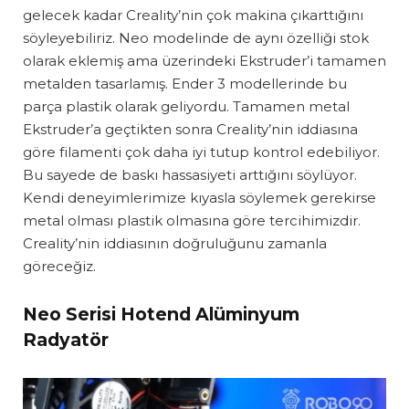
gelecek kadar Creality’nin çok makina çıkarttığını
söyleyebiliriz. Neo modelinde de aynı özelliği stok
olarak eklemiş ama üzerindeki Ekstruder’i tamamen
metalden tasarlamış. Ender 3 modellerinde bu
parça plastik olarak geliyordu. Tamamen metal
Ekstruder’a geçtikten sonra Creality’nin iddiasına
göre filamenti çok daha iyi tutup kontrol edebiliyor.
Bu sayede de baskı hassasiyeti arttığını söylüyor.
Kendi deneyimlerimize kıyasla söylemek gerekirse
metal olması plastik olmasına göre tercihimizdir.
Creality’nin iddiasının doğruluğunu zamanla
göreceğiz.
Neo Serisi Hotend Alüminyum
Radyatör