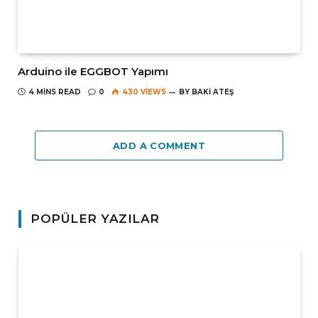
Arduino ile EGGBOT Yapımı
4 MINS READ
0
430
VIEWS
BY
BAKI ATEŞ
ADD A COMMENT
POPÜLER YAZILAR