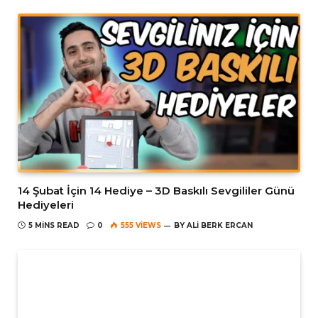
14 Şubat İçin 14 Hediye – 3D Baskılı Sevgililer Günü
Hediyeleri
5 MINS READ
0
555
VIEWS
BY
ALI BERK ERCAN