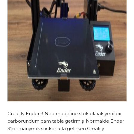
Creality Ender 3 Neo modeline stok olarak yeni bir
carborundum cam tabla getirmiş. Normalde Ender
3’ler manyetik stickerlarla gelirken Creality