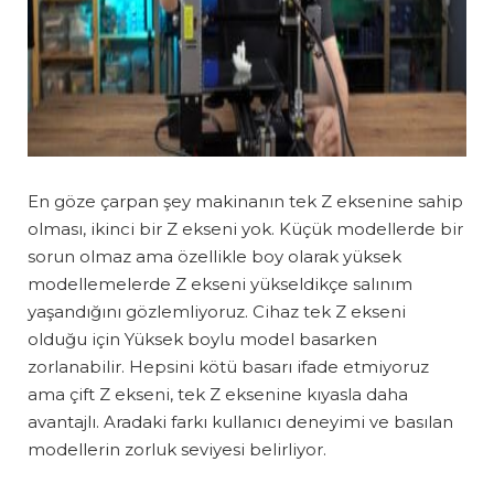
En göze çarpan şey makinanın tek Z eksenine sahip
olması, ikinci bir Z ekseni yok. Küçük modellerde bir
sorun olmaz ama özellikle boy olarak yüksek
modellemelerde Z ekseni yükseldikçe salınım
yaşandığını gözlemliyoruz. Cihaz tek Z ekseni
olduğu için Yüksek boylu model basarken
zorlanabilir. Hepsini kötü basarı ifade etmiyoruz
ama çift Z ekseni, tek Z eksenine kıyasla daha
avantajlı. Aradaki farkı kullanıcı deneyimi ve basılan
modellerin zorluk seviyesi belirliyor.