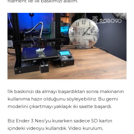
filament ile ilk baskımızı alalım.
İlk baskınızı da almayı başardıktan sonra makinanın
kullanıma hazır olduğunu söyleyebiliriz. Bu gemi
modelini çıkartmayı yaklaşık iki saatte başardı.
Biz Ender 3 Neo’yu kurarken sadece SD kartın
içindeki videoyu kullandık. Video kurulum,