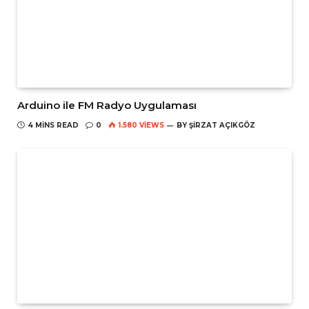
Arduino ile FM Radyo Uygulaması
4 MINS READ
0
1.580
VIEWS
BY
ŞIRZAT AÇIKGÖZ