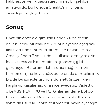
kalibrasyon ve ilk baskı sürecini net bir şekilde
anlatıyordu. Bu konuda Creality’nin iyi bir iş
çıkardığını söyleyebiliriz.
Sonuç
Fiyatının göze aldığımızda Ender 3 Neo tercih
edilebilecek bir makine. Ürünün fiyatına aşağıdaki
link üzerinden internet sitemizde bakabilirsiniz.
Creality Ender 3 serisindeki kullanıcı deneyimlerine
kulak asmış ve Neo modelini çıkartmış gibi
görünüyor. Bu ürünü daha sonra mağazamızın
hemen girişine koyacağız, gelip orada görebilirsiniz.
Biz de bu süreçte ürünün iddia ettiği özellikleri
karşılayıp karşılamadığını inceleyeceğiz. Vadettiği
gibi ABS, PLA, TPU ve PETG filamentlerle bol bol
baskılar alacağız. Bu dediklerimizi test ettikten
sonra da uzun kullanım test videosu yayınlayacağız.