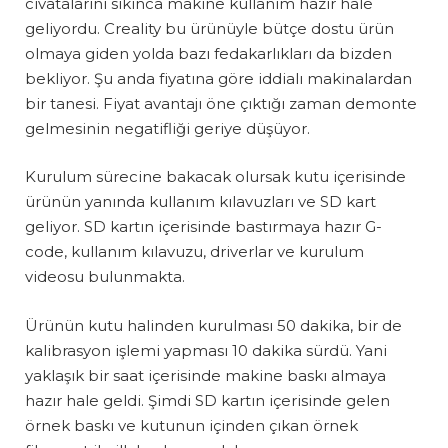
cıvatalarını sıkınca makine kullanım hazır hale
geliyordu. Creality bu ürünüyle bütçe dostu ürün
olmaya giden yolda bazı fedakarlıkları da bizden
bekliyor. Şu anda fiyatına göre iddialı makinalardan
bir tanesi. Fiyat avantajı öne çıktığı zaman demonte
gelmesinin negatifliği geriye düşüyor.
Kurulum sürecine bakacak olursak kutu içerisinde
ürünün yanında kullanım kılavuzları ve SD kart
geliyor. SD kartın içerisinde bastırmaya hazır G-
code, kullanım kılavuzu, driverlar ve kurulum
videosu bulunmakta.
Ürünün kutu halinden kurulması 50 dakika, bir de
kalibrasyon işlemi yapması 10 dakika sürdü. Yani
yaklaşık bir saat içerisinde makine baskı almaya
hazır hale geldi. Şimdi SD kartın içerisinde gelen
örnek baskı ve kutunun içinden çıkan örnek