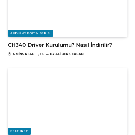
ARDUINO EĞITIM SERISI
CH340 Driver Kurulumu? Nasıl İndirilir?
4 MINS READ
0
BY
ALI BERK ERCAN
FEATURED